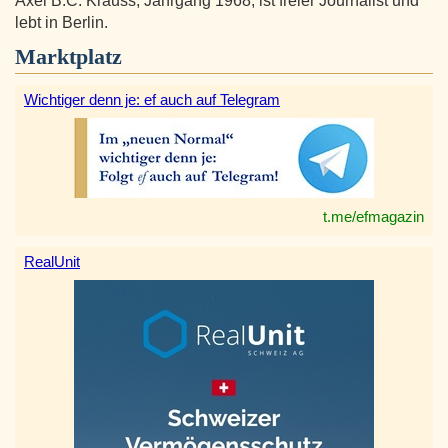
Axel B.C. Krauss, Jahrgang 1968, ist freier Journalist und
lebt in Berlin.
Marktplatz
Wichtiger denn je: ef auch auf Telegram
t.me/efmagazin
RealUnit