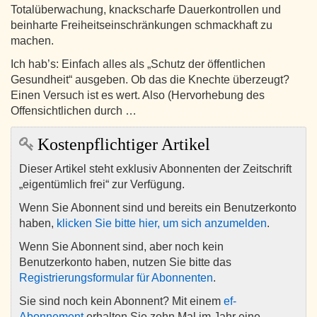
Totalüberwachung, knackscharfe Dauerkontrollen und
beinharte Freiheitseinschränkungen schmackhaft zu
machen.
Ich hab’s: Einfach alles als „Schutz der öffentlichen
Gesundheit“ ausgeben. Ob das die Knechte überzeugt?
Einen Versuch ist es wert. Also (Hervorhebung des
Offensichtlichen durch …
Kostenpflichtiger Artikel
Dieser Artikel steht exklusiv Abonnenten der Zeitschrift
„eigentümlich frei“ zur Verfügung.
Wenn Sie Abonnent sind und bereits ein Benutzerkonto
haben,
klicken Sie bitte hier, um sich anzumelden
.
Wenn Sie Abonnent sind, aber noch kein
Benutzerkonto haben, nutzen Sie bitte das
Registrierungsformular für Abonnenten
.
Sie sind noch kein Abonnent? Mit einem
ef-
Abonnement
erhalten Sie zehn Mal im Jahr eine