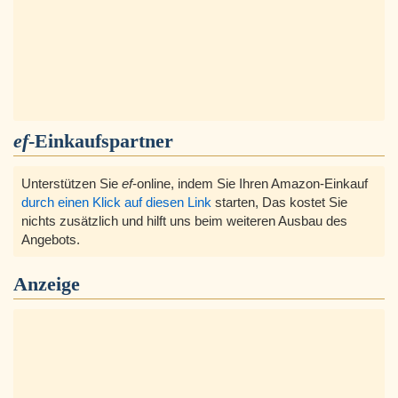
ef
-Einkaufspartner
Unterstützen Sie
ef
-online, indem Sie Ihren Amazon-Einkauf
durch einen Klick auf diesen Link
starten, Das kostet Sie
nichts zusätzlich und hilft uns beim weiteren Ausbau des
Angebots.
Anzeige