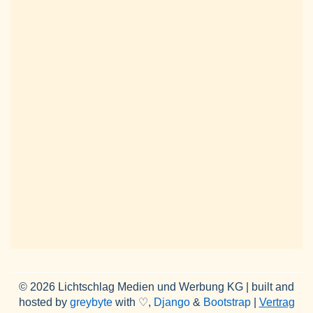
© 2026 Lichtschlag Medien und Werbung KG | built and
hosted by
greybyte
with ♡,
Django
&
Bootstrap
|
Vertrag