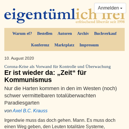
Anmelden
Warum ef?
Bestellen
Autoren
Archiv
Buchverkauf
Konferenz
Marktplatz
Impressum
10. August 2020
Corona-Krise als Vorwand für Kontrolle und Überwachung
Er ist wieder da: „Zeit“ für
Kommunismus
Nur die Harten kommen in den im Westen (noch)
schwer vermittelbaren totalüberwachten
Paradiesgarten
von
Axel B.C. Krauss
Irgendwie muss das doch gehen. Mann. Es muss doch
einen Weg geben, den Leuten totalitäre Systeme,