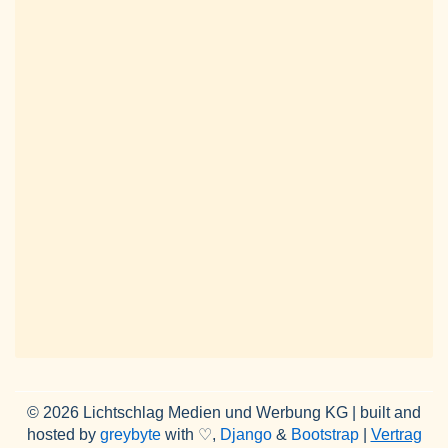
© 2026 Lichtschlag Medien und Werbung KG | built and
hosted by
greybyte
with ♡,
Django
&
Bootstrap
|
Vertrag