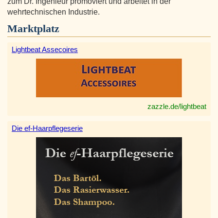
zum Dr. Ingenieur promoviert und arbeitet in der
wehrtechnischen Industrie.
Marktplatz
Lightbeat Assecoires
zazzle.de/lightbeat
Die ef-Haarpflegeserie