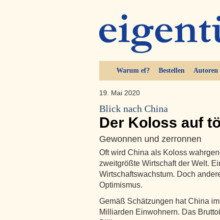
Warum ef?
Bestellen
Autoren
19. Mai 2020
Blick nach China
Der Koloss auf t
Gewonnen und zerronnen
Oft wird China als Koloss wahrge
zweitgrößte Wirtschaft der Welt. E
Wirtschaftswachstum. Doch ander
Optimismus.
Gemäß Schätzungen hat China im 
Milliarden Einwohnern. Das Brutto