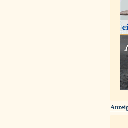
Anzei