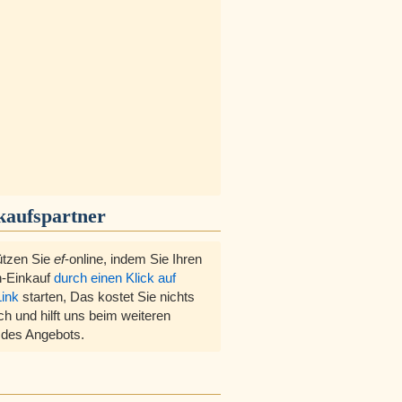
kaufspartner
ützen Sie
ef
-online, indem Sie Ihren
-Einkauf
durch einen Klick auf
Link
starten, Das kostet Sie nichts
ch und hilft uns beim weiteren
des Angebots.