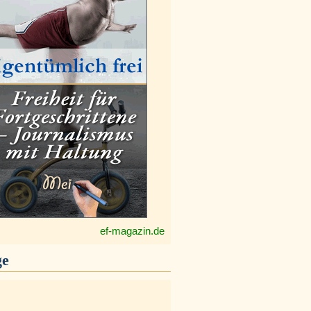
ef-magazin.de
ge