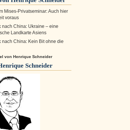
m Mises-Privatseminar: Auch hier
eit voraus
k nach China: Ukraine – eine
ische Landkarte Asiens
k nach China: Kein Bit ohne die
kel von Henrique Schneider
Henrique Schneider