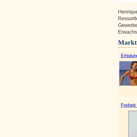
Henrique
Ressortl
Gewerbe
Erwachse
Markt
Erholun
Freiheit