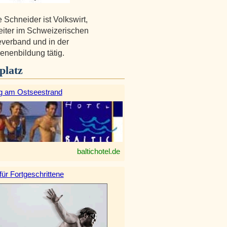
 Schneider ist Volkswirt,
eiter im Schweizerischen
verband und in der
nenbildung tätig.
platz
g am Ostseestrand
baltichotel.de
 für Fortgeschrittene