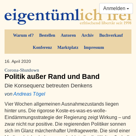
Anmelden
Warum ef?
Bestellen
Autoren
Archiv
Buchverkauf
Konferenz
Marktplatz
Impressum
16. April 2020
Corona-Shutdown
Politik außer Rand und Band
Die Konsequenz betreuten Denkens
von
Andreas Tögel
Vier Wochen allgemeinen Ausnahmezustands liegen
hinter uns. Die rigorose Koste-es-was-es-wolle-
Eindämmungsstrategie der Regierung zeigt Wirkung – und
zwar nicht nur positive. Die regierenden Politiker sonnen
sich im Glanz märchenhafter Umfragewerte. Die sind einer