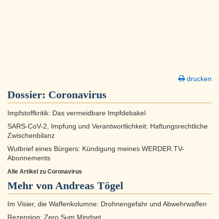
drucken
Dossier:
Coronavirus
Impfstoffkritik: Das vermeidbare Impfdebakel
SARS-CoV-2, Impfung und Verantwortlichkeit: Haftungsrechtliche
Zwischenbilanz
Wutbrief eines Bürgers: Kündigung meines WERDER.TV-
Abonnements
Alle Artikel zu Coronavirus
Mehr von Andreas Tögel
Im Visier, die Waffenkolumne: Drohnengefahr und Abwehrwaffen
Rezension: Zero Sum Mindset