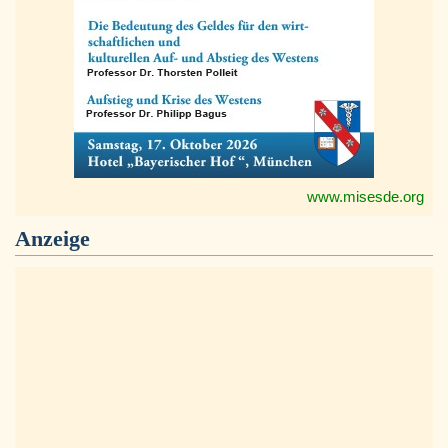
www.misesde.org
Anzeige