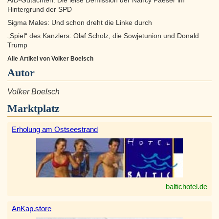
AfD-Gutachten: Die leise Demission der Nancy Faeser im
Hintergrund der SPD
Sigma Males: Und schon dreht die Linke durch
„Spiel“ des Kanzlers: Olaf Scholz, die Sowjetunion und Donald
Trump
Alle Artikel von Volker Boelsch
Autor
Volker Boelsch
Marktplatz
Erholung am Ostseestrand
baltichotel.de
AnKap.store