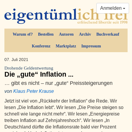
Anmelden
Warum ef?
Bestellen
Autoren
Archiv
Buchverkauf
Konferenz
Marktplatz
Impressum
07. Juli 2021
Drohende Geldentwertung
Die „gute“ Inflation ...
… gibt es nicht – nur „gute“ Preissteigerungen
von
Klaus Peter Krause
Jetzt ist viel von „Rückkehr der Inflation“ die Rede. Wir
lesen „Die Inflation lebt“. Wir lesen „Die Preise steigen so
schnell wie lange nicht mehr“. Wir lesen „Energiepreise
treiben Inflation auf Zehnjahreshoch“. Wir lesen „In
Deutschland dürfte die Inflationsrate bald vier Prozent