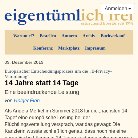
Anmelden
Warum ef?
Bestellen
Autoren
Archiv
Buchverkauf
Konferenz
Marktplatz
Impressum
09. Dezember 2019
Europäischer Entscheidungsprozess um die „E-Privacy-
Verordnung“
14 Jahre statt 14 Tage
Eine beeindruckende Leistung
von
Holger Finn
Als Angela Merkel im Sommer 2018 für die „nächsten 14
Tage“ eine europäische Lösung bei der
Flüchtlingsverteilung versprach, war das gewagt: Die
Kanzlerin wusste schließlich genau, dass noch nie eine
europäische Lösung in 14 Tagen zustande gekommen war.