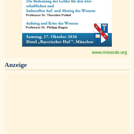
www.misesde.org
Anzeige