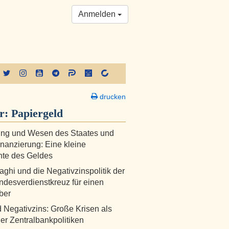
Anmelden
drucken
er:
Papiergeld
ung und Wesen des Staates und
inanzierung: Eine kleine
hte des Geldes
aghi und die Negativzinspolitik der
desverdienstkreuz für einen
ber
d Negativzins: Große Krisen als
er Zentralbankpolitiken