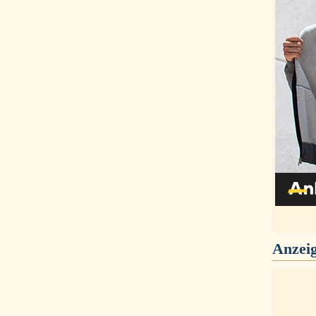
Anzei