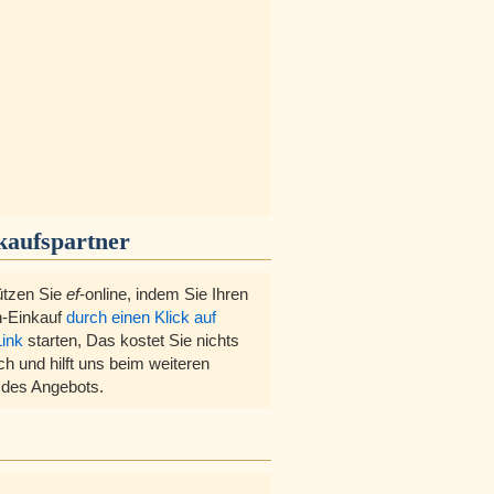
kaufspartner
ützen Sie
ef
-online, indem Sie Ihren
-Einkauf
durch einen Klick auf
Link
starten, Das kostet Sie nichts
ch und hilft uns beim weiteren
des Angebots.