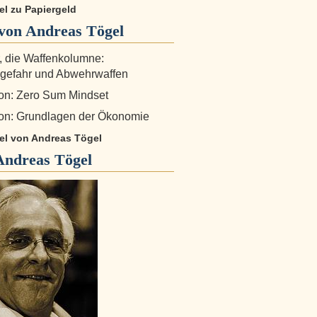
kel zu Papiergeld
von Andreas Tögel
r, die Waffenkolumne:
gefahr und Abwehrwaffen
on: Zero Sum Mindset
on: Grundlagen der Ökonomie
kel von Andreas Tögel
Andreas Tögel