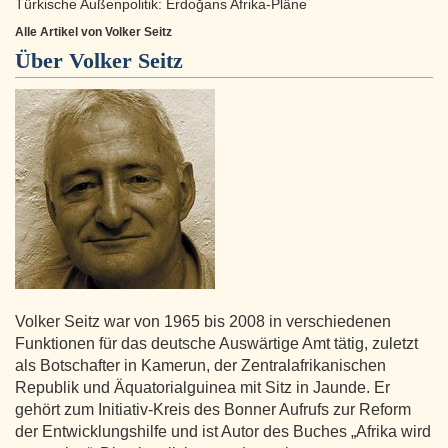
Türkische Außenpolitik: Erdoğans Afrika-Pläne
Alle Artikel von Volker Seitz
Über
Volker Seitz
Volker Seitz war von 1965 bis 2008 in verschiedenen
Funktionen für das deutsche Auswärtige Amt tätig, zuletzt
als Botschafter in Kamerun, der Zentralafrikanischen
Republik und Äquatorialguinea mit Sitz in Jaunde. Er
gehört zum Initiativ-Kreis des Bonner Aufrufs zur Reform
der Entwicklungshilfe und ist Autor des Buches „Afrika wird