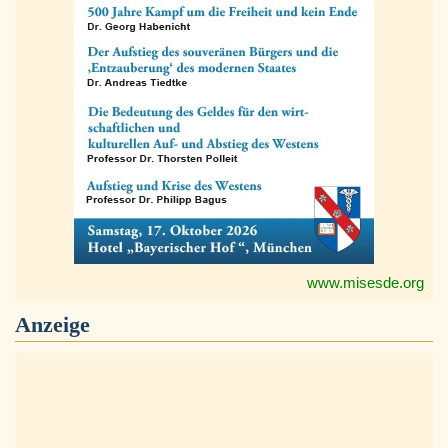
www.misesde.org
Anzeige