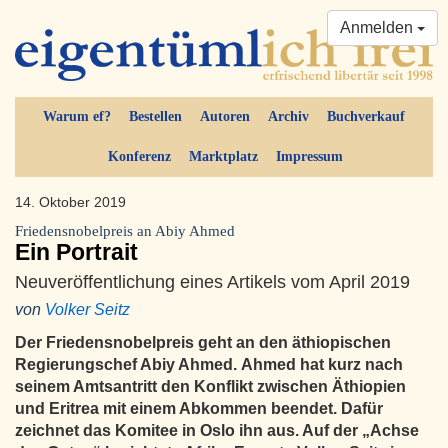
Anmelden
Warum ef?
Bestellen
Autoren
Archiv
Buchverkauf
Konferenz
Marktplatz
Impressum
14. Oktober 2019
Friedensnobelpreis an Abiy Ahmed
Ein Portrait
Neuveröffentlichung eines Artikels vom April 2019
von
Volker Seitz
Der Friedensnobelpreis geht an den äthiopischen
Regierungschef Abiy Ahmed. Ahmed hat kurz nach
seinem Amtsantritt den Konflikt zwischen Äthiopien
und Eritrea mit einem Abkommen beendet. Dafür
zeichnet das Komitee in Oslo ihn aus. Auf der „Achse