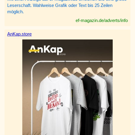
Leserschaft. Wahlweise Grafik oder Text bis 25 Zeilen
möglich.
ef-magazin.de/adverts/info
AnKap.store