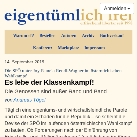
Anmelden
Warum ef?
Bestellen
Autoren
Archiv
Buchverkauf
Konferenz
Marktplatz
Impressum
14. September 2019
Die SPÖ unter Joy Pamela Rendi-Wagner im österreichischen
Wahlkampf
Es lebe der Klassenkampf!
Die Genossen sind außer Rand und Band
von
Andreas Tögel
Täglich eine eigentums- und wirtschaftsfeindliche Parole
und damit ein Schaden für die Republik – so scheint die
Devise der SPÖ im laufenden österreichischen Wahlkampf
zu lauten. Ob Forderungen nach der Einführung von
Erbschafts- und „Millionärssteuern“ (natürlich nur im Sinne