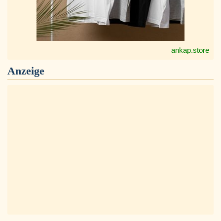
ankap.store
Anzeige