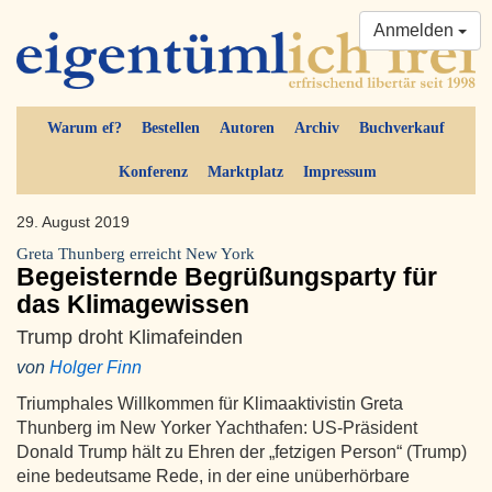
Anmelden
Warum ef?
Bestellen
Autoren
Archiv
Buchverkauf
Konferenz
Marktplatz
Impressum
29. August 2019
Greta Thunberg erreicht New York
Begeisternde Begrüßungsparty für
das Klimagewissen
Trump droht Klimafeinden
von
Holger Finn
Triumphales Willkommen für Klimaaktivistin Greta
Thunberg im New Yorker Yachthafen: US-Präsident
Donald Trump hält zu Ehren der „fetzigen Person“ (Trump)
eine bedeutsame Rede, in der eine unüberhörbare