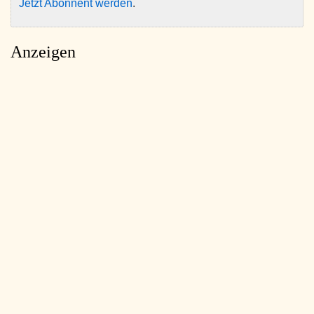
Jetzt Abonnent werden
.
Anzeigen