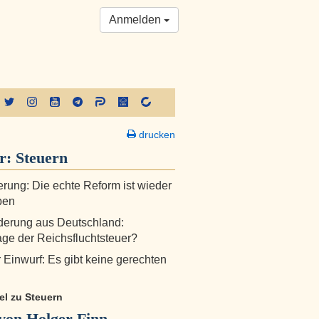
Anmelden
drucken
er:
Steuern
erung: Die echte Reform ist wieder
ben
erung aus Deutschland:
ge der Reichsfluchtsteuer?
r Einwurf: Es gibt keine gerechten
kel zu Steuern
von Holger Finn