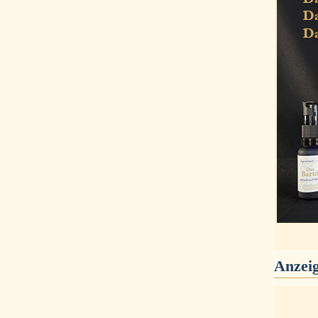
Anzei