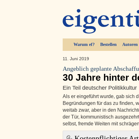
Warum ef?
Bestellen
Autoren
11. Juni 2019
Angeblich geplante Abschaffu
30 Jahre hinter 
Ein Teil deutscher Politikkultur
Als er eingeführt wurde, gab sich 
Begründungen für das zu finden, wa
weitab zwar, aber in den Nachrich
der Tür, kommunistisch ausgezehrt,
selbst, fremde Weiten mit schräge
Kostenpflichtiger Art