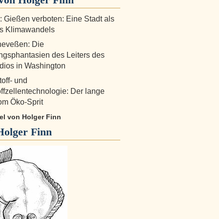
!: Gießen verboten: Eine Stadt als
es Klimawandels
heveßen: Die
ngsphantasien des Leiters des
dios in Washington
off- und
ffzellentechnologie: Der lange
om Öko-Sprit
kel von Holger Finn
Holger Finn