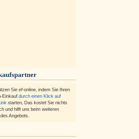
kaufspartner
ützen Sie
ef
-online, indem Sie Ihren
-Einkauf
durch einen Klick auf
Link
starten, Das kostet Sie nichts
ch und hilft uns beim weiteren
des Angebots.