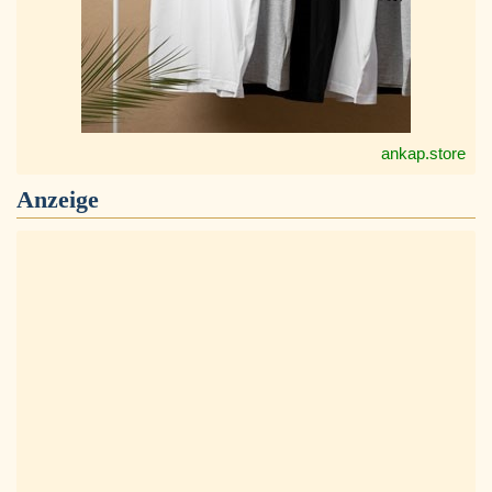
ankap.store
Anzeige