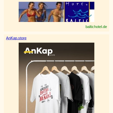
baltichotel.de
AnKap.store