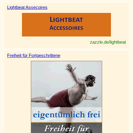
Lightbeat Assecoires
zazzle.de/lightbeat
Freiheit für Fortgeschrittene