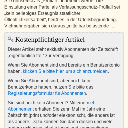
AfD dortselbst als „Prüffall“ bearbeitet werde. Die
Einstufung einer Partei als Verfassungsschutz-Prüffall sei
„kein beliebiges Erzeugnis staatlicher
Öffentlichkeitsarbeit“, heißt es in der Urteilsbegründung.
Vielmehr ergäben sich daraus „mittelbar belastende …
Kostenpflichtiger Artikel
Dieser Artikel steht exklusiv Abonnenten der Zeitschrift
„eigentümlich frei“ zur Verfügung.
Wenn Sie Abonnent sind und bereits ein Benutzerkonto
haben,
klicken Sie bitte hier, um sich anzumelden
.
Wenn Sie Abonnent sind, aber noch kein
Benutzerkonto haben, nutzen Sie bitte das
Registrierungsformular für Abonnenten
.
Sie sind noch kein Abonnent? Mit einem
ef-
Abonnement
erhalten Sie zehn Mal im Jahr eine
Zeitschrift (print und/oder elektronisch), die anders ist
als andere. Dazu können Sie dann diesen und viele
andere exklusive Inhalte lesen und kommentieren.