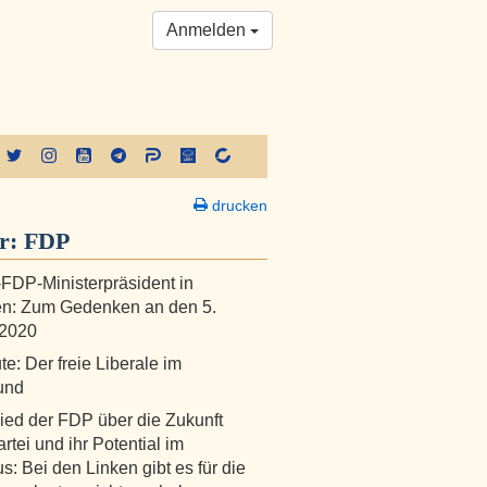
Anmelden
drucken
er:
FDP
-FDP-Ministerpräsident in
en: Zum Gedenken an den 5.
 2020
e: Der freie Liberale im
und
lied der FDP über die Zukunft
rtei und ihr Potential im
us: Bei den Linken gibt es für die