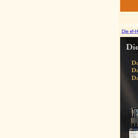
Die ef-H