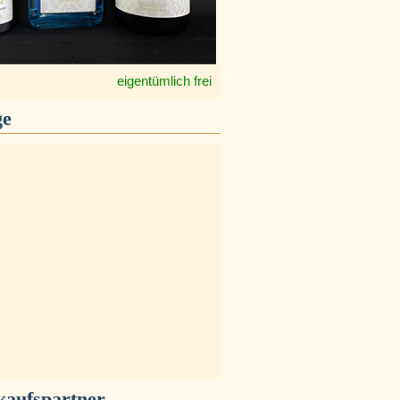
eigentümlich frei
ge
kaufspartner