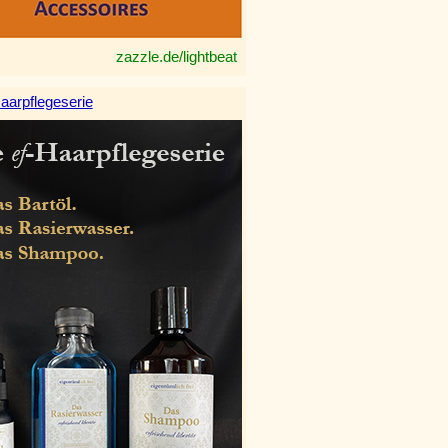
zazzle.de/lightbeat
aarpflegeserie