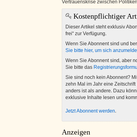
Vertrauenskrise zwischen Politike
Kostenpflichtiger Art
Dieser Artikel steht exklusiv Abo
frei“ zur Verfügung.
Wenn Sie Abonnent sind und ber
Sie bitte hier, um sich anzumeld
Wenn Sie Abonnent sind, aber n
Sie bitte das
Registrierungsformu
Sie sind noch kein Abonnent? M
zehn Mal im Jahr eine Zeitschrift 
anders ist als andere. Dazu kön
exklusive Inhalte lesen und kom
Jetzt Abonnent werden
.
Anzeigen