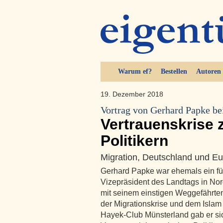
Warum ef?
Bestellen
Autoren
19. Dezember 2018
Vortrag von Gerhard Papke b
Vertrauenskrise 
Politikern
Migration, Deutschland und Eu
Gerhard Papke war ehemals ein fü
Vizepräsident des Landtags in Nor
mit seinem einstigen Weggefährte
der Migrationskrise und dem Isla
Hayek-Club Münsterland gab er sich