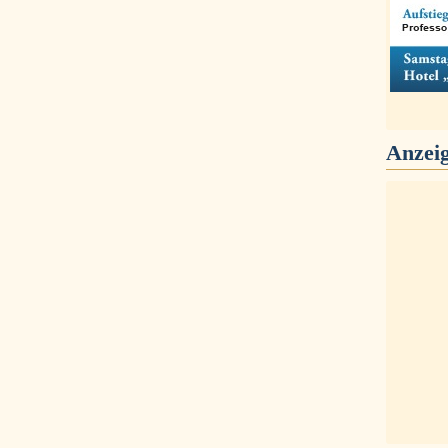
Anzei