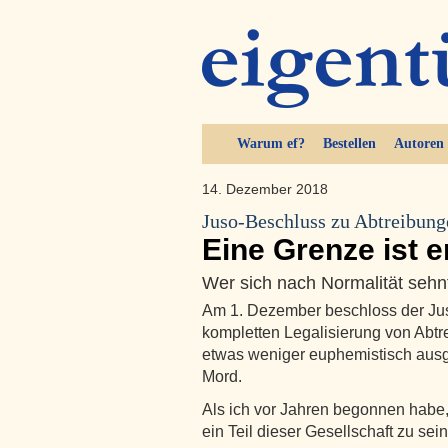
Warum ef?
Bestellen
Autoren
14. Dezember 2018
Juso-Beschluss zu Abtreibun
Eine Grenze ist e
Wer sich nach Normalität sehnt
Am 1. Dezember beschloss der Jus
kompletten Legalisierung von Abt
etwas weniger euphemistisch ausge
Mord.
Als ich vor Jahren begonnen habe, 
ein Teil dieser Gesellschaft zu se