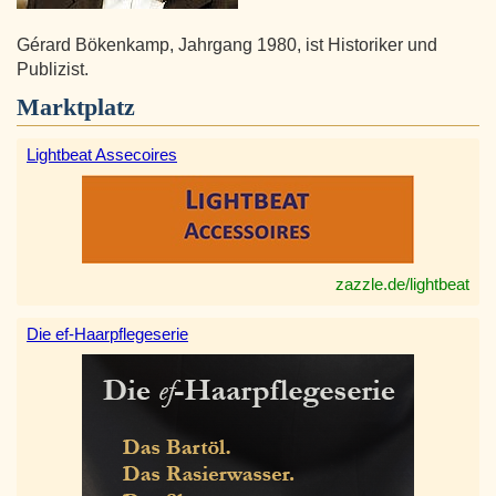
Gérard Bökenkamp, Jahrgang 1980, ist Historiker und
Publizist.
Marktplatz
Lightbeat Assecoires
zazzle.de/lightbeat
Die ef-Haarpflegeserie