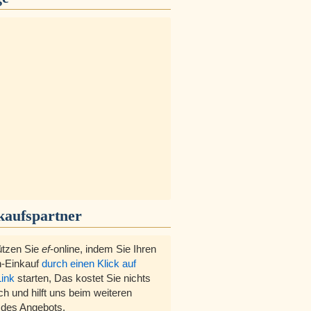
kaufspartner
ützen Sie
ef
-online, indem Sie Ihren
-Einkauf
durch einen Klick auf
Link
starten, Das kostet Sie nichts
ch und hilft uns beim weiteren
des Angebots.