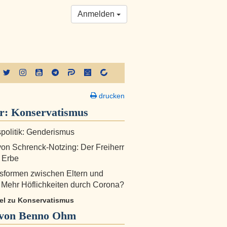
Anmelden
drucken
er:
Konservatismus
tspolitik: Genderismus
on Schrenck-Notzing: Der Freiherr
 Erbe
formen zwischen Eltern und
 Mehr Höflichkeiten durch Corona?
ikel zu Konservatismus
von Benno Ohm