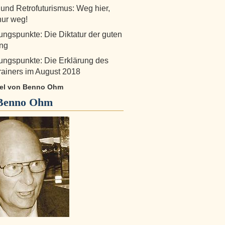
 und Retrofuturismus: Weg hier,
nur weg!
ngspunkte: Die Diktatur der guten
ng
ngspunkte: Die Erklärung des
ainers im August 2018
ikel von Benno Ohm
Benno Ohm