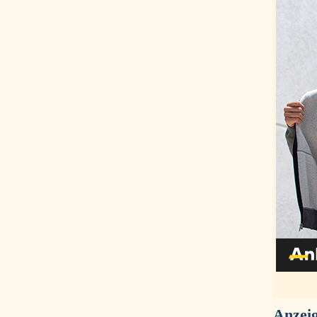
Anzei