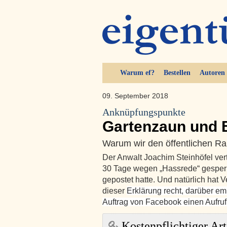
Warum ef?
Bestellen
Autoren
09. September 2018
Anknüpfungspunkte
Gartenzaun und 
Warum wir den öffentlichen 
Der Anwalt Joachim Steinhöfel vert
30 Tage wegen „Hassrede“ gesperrt
gepostet hatte. Und natürlich hat Ve
dieser
Erklärung recht, darüber em
Auftrag von Facebook einen Aufruf 
Kostenpflichtiger Art