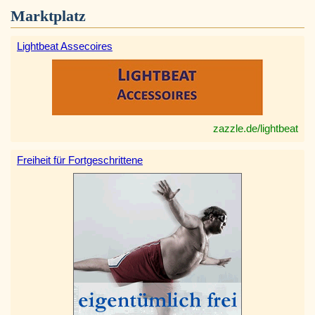
Marktplatz
Lightbeat Assecoires
zazzle.de/lightbeat
Freiheit für Fortgeschrittene