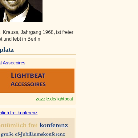
. Krauss, Jahrgang 1968, ist freier
t und lebt in Berlin.
platz
at Assecoires
zazzle.de/lightbeat
lich frei konferenz