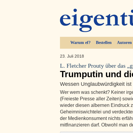
Warum ef?
Bestellen
Autoren
23. Juli 2018
L. Fletcher Prouty über das 
Trumputin und di
Wessen Unglaubwürdigkeit ist
Wer wem was schenkt? Keiner ir
(Freieste Presse aller Zeiten) so
wieder diesen albernen Eindruck z
Geheimniswichtelei und verdeckte
der Medienkonsument nichts erfähr
mitfinanzieren darf. Obwohl man 