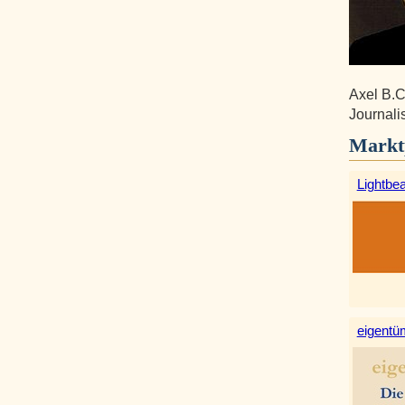
Axel B.C
Journalis
Markt
Lightbe
eigentüm