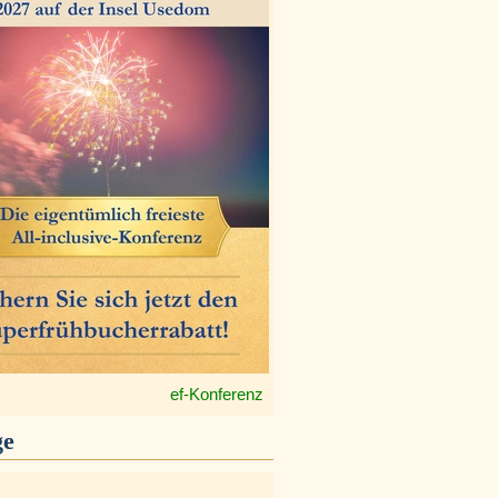
ef-Konferenz
ge