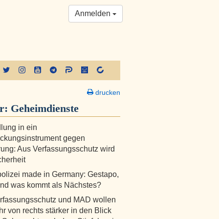
Anmelden
drucken
er:
Geheimdienste
ung in ein
ückungsinstrument gegen
ung: Aus Verfassungsschutz wird
cherheit
olizei made in Germany: Gestapo,
und was kommt als Nächstes?
rfassungsschutz und MAD wollen
r von rechts stärker in den Blick