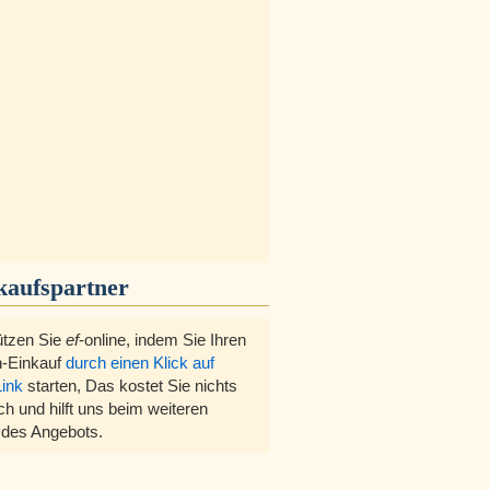
kaufspartner
ützen Sie
ef
-online, indem Sie Ihren
-Einkauf
durch einen Klick auf
Link
starten, Das kostet Sie nichts
ch und hilft uns beim weiteren
des Angebots.