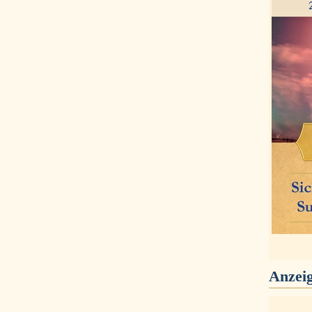
Anzei