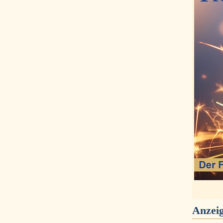
Anzei