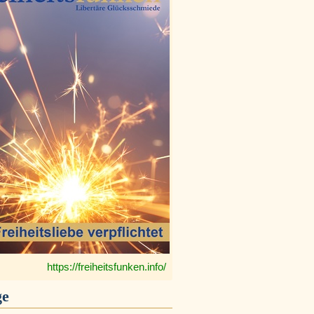
https://freiheitsfunken.info/
ge