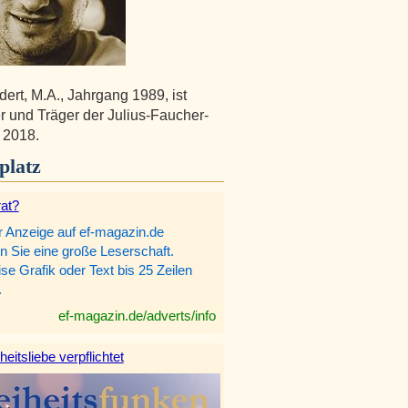
ert, M.A., Jahrgang 1989, ist
er und Träger der Julius-Faucher-
 2018.
platz
rat?
r Anzeige auf ef-magazin.de
n Sie eine große Leserschaft.
e Grafik oder Text bis 25 Zeilen
.
ef-magazin.de/adverts/info
heitsliebe verpflichtet