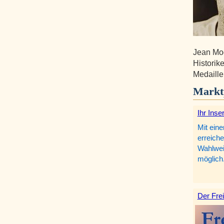
Jean Mod
Historik
Medaille
Markt
Ihr Inse
Mit eine
erreiche
Wahlweis
möglich
Der Frei