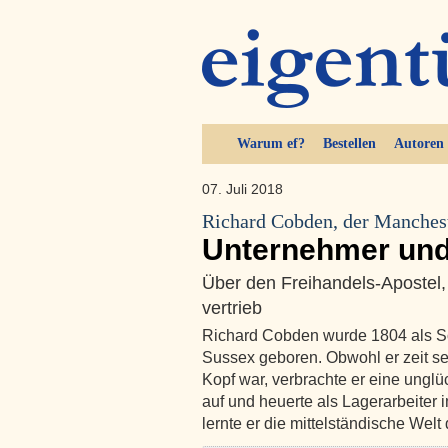
Warum ef?
Bestellen
Autoren
07. Juli 2018
Richard Cobden, der Manchest
Unternehmer und (
Über den Freihandels-Apostel
vertrieb
Richard Cobden wurde 1804 als S
Sussex geboren. Obwohl er zeit se
Kopf war, verbrachte er eine unglü
auf und heuerte als Lagerarbeiter i
lernte er die mittelständische Welt