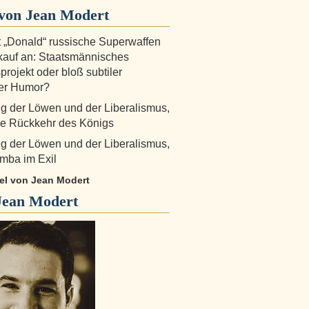
von Jean Modert
t „Donald“ russische Superwaffen
auf an: Staatsmännisches
projekt oder bloß subtiler
her Humor?
g der Löwen und der Liberalismus,
Die Rückkehr des Königs
g der Löwen und der Liberalismus,
imba im Exil
kel von Jean Modert
Jean Modert