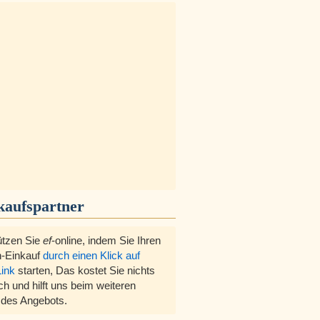
kaufspartner
ützen Sie
ef
-online, indem Sie Ihren
-Einkauf
durch einen Klick auf
Link
starten, Das kostet Sie nichts
ch und hilft uns beim weiteren
des Angebots.