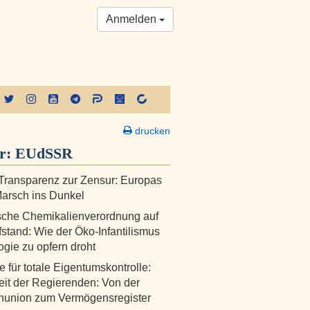
Anmelden
drucken
er:
EUdSSR
Transparenz zur Zensur: Europas
Marsch ins Dunkel
sche Chemikalienverordnung auf
stand: Wie der Öko-Infantilismus
ogie zu opfern droht
 für totale Eigentumskontrolle:
eit der Regierenden: Von der
nunion zum Vermögensregister