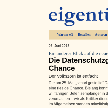
Warum ef?
Bestellen
Autoren
06. Juni 2018
Ein anderer Blick auf die ne
Die Datenschutz
Chance
Der Volkszorn ist entfacht
Die am 25. Mai „scharf gestellte“
eine riesige Chance. Bislang konnt
willfährigen Befehlsempfänger in
verursachen – wir als Kritiker dies
im Allgemeinen standen mittelfris