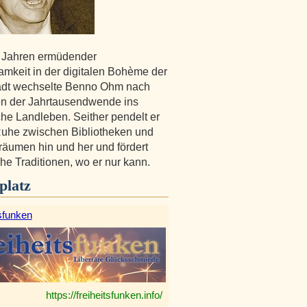
 Jahren ermüdender
amkeit in der digitalen Bohème der
adt wechselte Benno Ohm nach
n der Jahrtausendwende ins
che Landleben. Seither pendelt er
 Ruhe zwischen Bibliotheken und
äumen hin und her und fördert
che Traditionen, wo er nur kann.
platz
sfunken
https://freiheitsfunken.info/