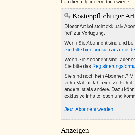
Familienmitgliedern doch wieder 
Kostenpflichtiger Art
Dieser Artikel steht exklusiv Abo
frei“ zur Verfügung.
Wenn Sie Abonnent sind und ber
Sie bitte hier, um sich anzumeld
Wenn Sie Abonnent sind, aber n
Sie bitte das
Registrierungsformu
Sie sind noch kein Abonnent? M
zehn Mal im Jahr eine Zeitschrift 
anders ist als andere. Dazu kön
exklusive Inhalte lesen und kom
Jetzt Abonnent werden
.
Anzeigen