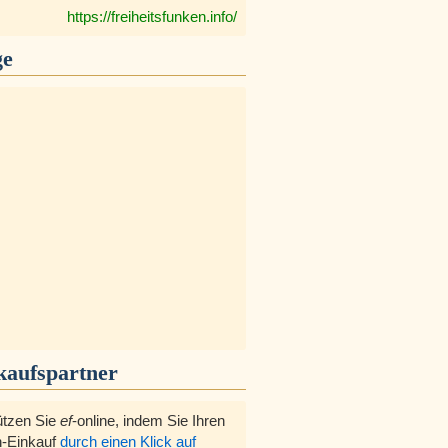
https://freiheitsfunken.info/
ge
kaufspartner
ützen Sie
ef
-online, indem Sie Ihren
-Einkauf
durch einen Klick auf