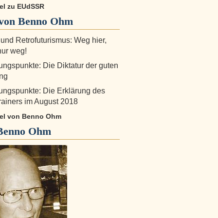
ikel zu EUdSSR
von Benno Ohm
 und Retrofuturismus: Weg hier,
nur weg!
ngspunkte: Die Diktatur der guten
ng
ngspunkte: Die Erklärung des
ainers im August 2018
ikel von Benno Ohm
Benno Ohm