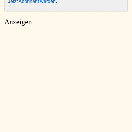
Jetzt Abonnent werden
.
Anzeigen