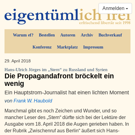
Anmelden
Warum ef?
Bestellen
Autoren
Archiv
Buchverkauf
Konferenz
Marktplatz
Impressum
29. April 2018
Hans-Ulrich Jörges im „Stern“ zu Russland und Syrien
Die Propagandafront bröckelt ein
wenig
Ein Hauptstrom-Journalist hat einen lichten Moment
von
Frank W. Haubold
Manchmal gibt es noch Zeichen und Wunder, und so
mancher Leser des „Stern“ dürfte sich bei der Lektüre der
Ausgabe vom 18. April 2018 die Augen gerieben haben. In
der Rubrik „Zwischenruf aus Berlin“ äußert sich Hans-