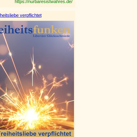
https://nurbaresistwahres.de/
heitsliebe verpflichtet