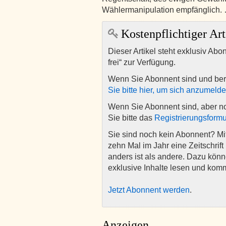
Wählermanipulation empfänglich.
Kostenpflichtiger Art
Dieser Artikel steht exklusiv Abo
frei“ zur Verfügung.
Wenn Sie Abonnent sind und ber
Sie bitte hier, um sich anzumeld
Wenn Sie Abonnent sind, aber n
Sie bitte das
Registrierungsformu
Sie sind noch kein Abonnent? M
zehn Mal im Jahr eine Zeitschrift 
anders ist als andere. Dazu kön
exklusive Inhalte lesen und kom
Jetzt Abonnent werden
.
Anzeigen