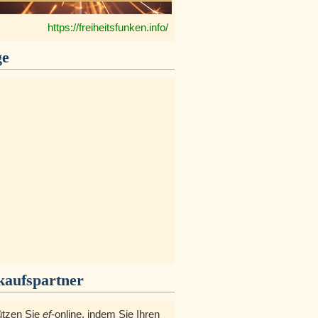
https://freiheitsfunken.info/
ge
kaufspartner
ützen Sie
ef
-online, indem Sie Ihren