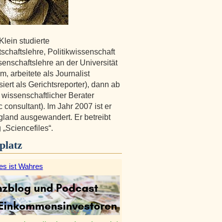
Klein studierte
tschaftslehre, Politikwissenschaft
enschaftslehre an der Universität
, arbeitete als Journalist
siert als Gerichtsreporter), dann ab
 wissenschaftlicher Berater
ic consultant). Im Jahr 2007 ist er
land ausgewandert. Er betreibt
 „Sciencefiles“.
platz
es ist Wahres