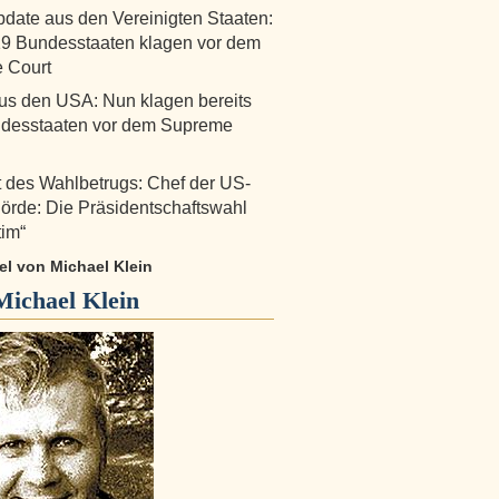
ate aus den Vereinigten Staaten:
19 Bundesstaaten klagen vor dem
 Court
s den USA: Nun klagen bereits
ndesstaaten vor dem Supreme
 des Wahlbetrugs: Chef der US-
rde: Die Präsidentschaftswahl
tim“
kel von Michael Klein
Michael Klein