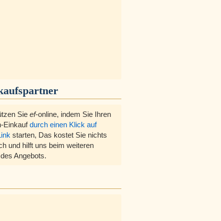
kaufspartner
ützen Sie
ef
-online, indem Sie Ihren
-Einkauf
durch einen Klick auf
Link
starten, Das kostet Sie nichts
ch und hilft uns beim weiteren
des Angebots.