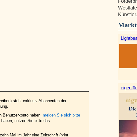
Förderpr
Westfale
Künstler.
Markt
Lightbe
eigentüm
eiben) steht exklusiv Abonnenten der
gung.
in Benutzerkonto haben,
melden Sie sich bitte
haben, nutzen Sie bitte das
ehn Mal im Jahr eine Zeitschrift (print