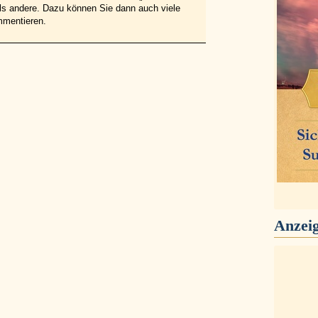
 als andere. Dazu können Sie dann auch viele
mmentieren.
Anzei