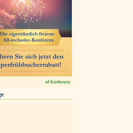
ef-Konferenz
ge