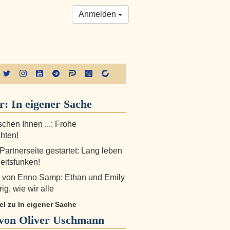
Anmelden
er:
In eigener Sache
chen Ihnen ...: Frohe
hten!
Partnerseite gestartet: Lang leben
heitsfunken!
 von Enno Samp: Ethan und Emily
rig, wie wir alle
kel zu In eigener Sache
von Oliver Uschmann