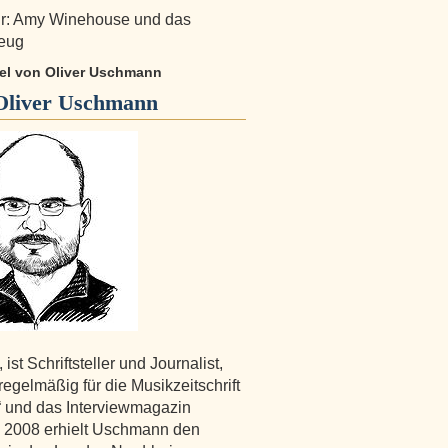
ur: Amy Winehouse und das
zeug
ikel von Oliver Uschmann
Oliver Uschmann
 ist Schriftsteller und Journalist,
regelmäßig für die Musikzeitschrift
“ und das Interviewmagazin
. 2008 erhielt Uschmann den