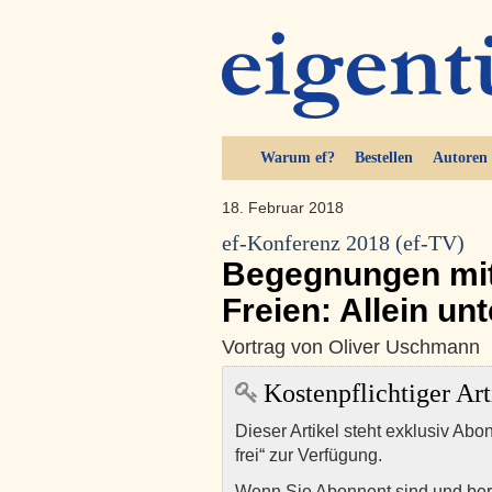
Warum ef?
Bestellen
Autoren
18. Februar 2018
ef-Konferenz 2018 (ef-TV)
Begegnungen mit
Freien: Allein un
Vortrag von Oliver Uschmann
Kostenpflichtiger Art
Dieser Artikel steht exklusiv Abo
frei“ zur Verfügung.
Wenn Sie Abonnent sind und ber