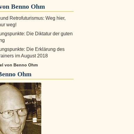
von Benno Ohm
 und Retrofuturismus: Weg hier,
nur weg!
ngspunkte: Die Diktatur der guten
ng
ngspunkte: Die Erklärung des
ainers im August 2018
ikel von Benno Ohm
Benno Ohm