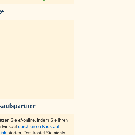
ge
kaufspartner
ützen Sie
ef
-online, indem Sie Ihren
-Einkauf
durch einen Klick auf
Link
starten, Das kostet Sie nichts