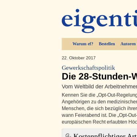
Warum ef?
Bestellen
Autoren
22. Oktober 2017
Gewerkschaftspolitik
Die 28-Stunden-
Vom Weltbild der Arbeitnehmer
Kennen Sie die „Opt-Out-Regelung“?
Angehörigen zu den medizinischen
Menschen, die sich bezüglich ihrer 
wann Feierabend ist. Die „Opt-Out
europäischen Recht erlaubten Höc
Kostenpflichtiger Art