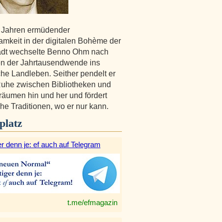
 Jahren ermüdender
amkeit in der digitalen Bohème der
adt wechselte Benno Ohm nach
n der Jahrtausendwende ins
che Landleben. Seither pendelt er
 Ruhe zwischen Bibliotheken und
äumen hin und her und fördert
che Traditionen, wo er nur kann.
platz
r denn je: ef auch auf Telegram
t.me/efmagazin