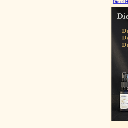
Die ef-H