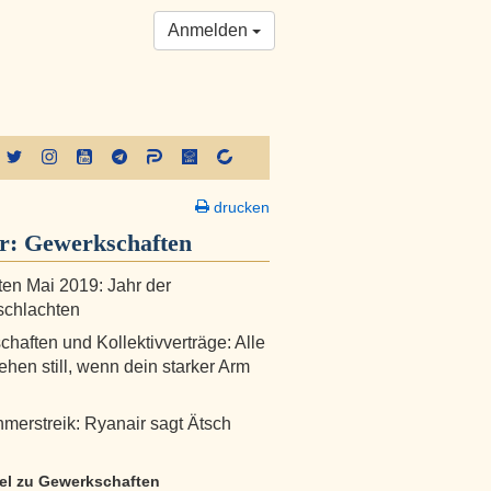
Anmelden
drucken
er:
Gewerkschaften
en Mai 2019: Jahr der
schlachten
haften und Kollektivverträge: Alle
ehen still, wenn dein starker Arm
merstreik: Ryanair sagt Ätsch
ikel zu Gewerkschaften