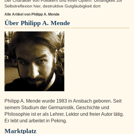
Der Charakter von Politikern und ihren Opfern: Unfähigkeit zur
Selbstreflexion hier, destruktive Gutgläubigkeit dort
Alle Artikel von Philipp A. Mende
Über
Philipp A. Mende
Philipp A. Mende wurde 1983 in Ansbach geboren. Seit
seinem Studium der Germanistik, Geschichte und
Philosophie ist er als Lehrer, Lektor und freier Autor tätig.
Er lebt und arbeitet in Peking.
Marktplatz