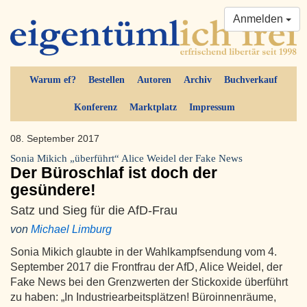
Anmelden
Warum ef?
Bestellen
Autoren
Archiv
Buchverkauf
Konferenz
Marktplatz
Impressum
08. September 2017
Sonia Mikich „überführt“ Alice Weidel der Fake News
Der Büroschlaf ist doch der
gesündere!
Satz und Sieg für die AfD-Frau
von
Michael Limburg
Sonia Mikich glaubte in der Wahlkampfsendung vom 4.
September 2017 die Frontfrau der AfD, Alice Weidel, der
Fake News bei den Grenzwerten der Stickoxide überführt
zu haben: „In Industriearbeitsplätzen! Büroinnenräume,