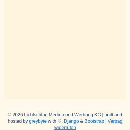
© 2026 Lichtschlag Medien und Werbung KG | built and
hosted by
greybyte
with ♡,
Django
&
Bootstrap
|
Vertrag
widerrufen