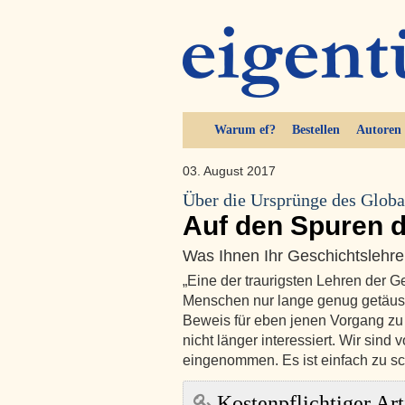
Warum ef?
Bestellen
Autoren
03. August 2017
Über die Ursprünge des Glob
Auf den Spuren 
Was Ihnen Ihr Geschichtslehre
„Eine der traurigsten Lehren der G
Menschen nur lange genug getäusc
Beweis für eben jenen Vorgang zu 
nicht länger interessiert. Wir sin
eingenommen. Es ist einfach zu s
Kostenpflichtiger Art