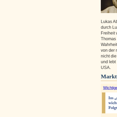
Lukas A
durch Lu
Freiheit 
Thomas J
Wahrheit
von der 
nicht die
und lebt
USA.
Markt
Wichtige