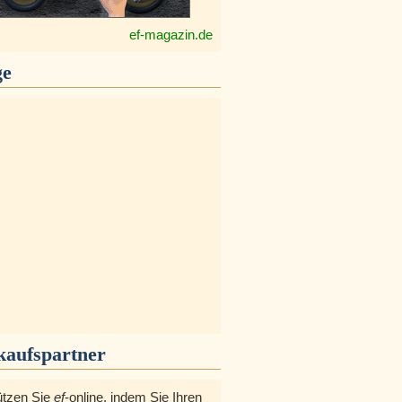
ef-magazin.de
ge
kaufspartner
ützen Sie
ef
-online, indem Sie Ihren