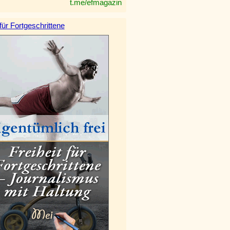
t.me/efmagazin
 für Fortgeschrittene