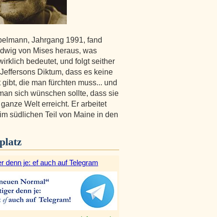
belmann, Jahrgang 1991, fand
dwig von Mises heraus, was
wirklich bedeutet, und folgt seither
effersons Diktum, dass es keine
 gibt, die man fürchten muss... und
man sich wünschen sollte, dass sie
 ganze Welt erreicht. Er arbeitet
 im südlichen Teil von Maine in den
platz
r denn je: ef auch auf Telegram