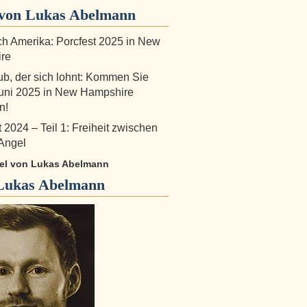
von Lukas Abelmann
ch Amerika: Porcfest 2025 in New
re
ub, der sich lohnt: Kommen Sie
uni 2025 in New Hampshire
n!
 2024 – Teil 1: Freiheit zwischen
Angel
ikel von Lukas Abelmann
Lukas Abelmann