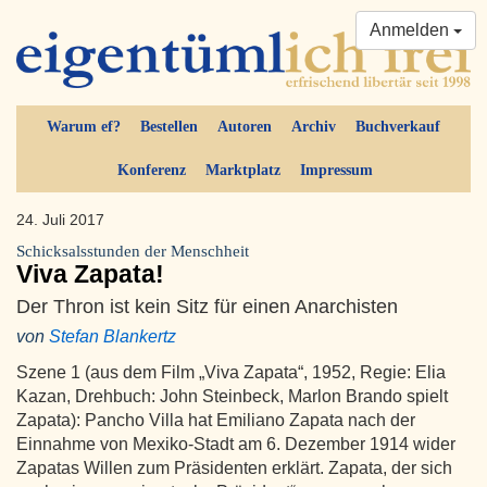
Anmelden
Warum ef?
Bestellen
Autoren
Archiv
Buchverkauf
Konferenz
Marktplatz
Impressum
24. Juli 2017
Schicksalsstunden der Menschheit
Viva Zapata!
Der Thron ist kein Sitz für einen Anarchisten
von
Stefan Blankertz
Szene 1 (aus dem Film „Viva Zapata“, 1952, Regie: Elia
Kazan, Drehbuch: John Steinbeck, Marlon Brando spielt
Zapata): Pancho Villa hat Emiliano Zapata nach der
Einnahme von Mexiko-Stadt am 6. Dezember 1914 wider
Zapatas Willen zum Präsidenten erklärt. Zapata, der sich