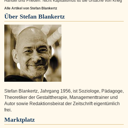
Handel und Frieden: Nicht Kapitalismus ist die Ursache von Krieg
Alle Artikel von Stefan Blankertz
Über
Stefan Blankertz
Stefan Blankertz, Jahrgang 1956, ist Soziologe, Pädagoge,
Theoretiker der Gestalttherapie, Managementtrainer und
Autor sowie Redaktionsbeirat der Zeitschrift eigentümlich
frei.
Marktplatz