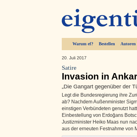
Warum ef?
Bestellen
Autoren
20. Juli 2017
Satire
Invasion in Anka
„Die Gangart gegenüber der T
Legt die Bundesregierung ihre Zurü
ab? Nachdem Außenminister Sigmar
einstigen Verbündeten genutzt hat
Einbestellung von Erdoğans Botsc
Justizminister Heiko Maas nun n
aus der erneuten Festnahme von