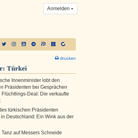
Anmelden
drucken
er:
Türkei
sche Innenminister lobt den
en Präsidenten bei Gesprächen
 Flüchtlings-Deal: Die verkaufte
k
es türkischen Präsidenten
in Deutschland: Ein Wink aus der
: Tanz auf Messers Schneide