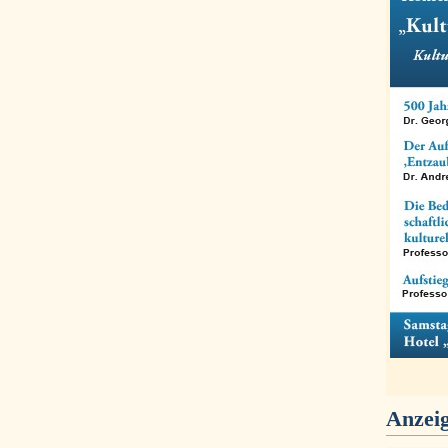
Anzei