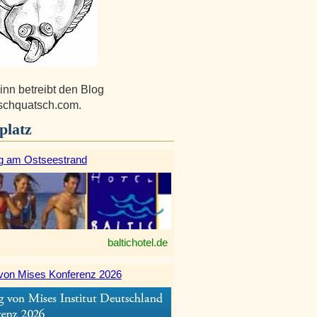
inn betreibt den Blog
tschquatsch.com.
platz
g am Ostseestrand
baltichotel.de
von Mises Konferenz 2026