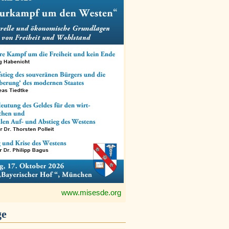
www.misesde.org
ge