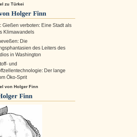
kel zu Türkei
von Holger Finn
!: Gießen verboten: Eine Stadt als
es Klimawandels
heveßen: Die
ngsphantasien des Leiters des
dios in Washington
off- und
ffzellentechnologie: Der lange
om Öko-Sprit
kel von Holger Finn
Holger Finn