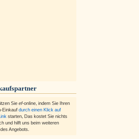
kaufspartner
ützen Sie
ef
-online, indem Sie Ihren
-Einkauf
durch einen Klick auf
Link
starten, Das kostet Sie nichts
ch und hilft uns beim weiteren
des Angebots.