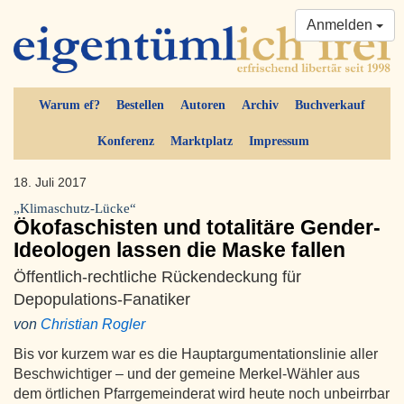
Anmelden
Warum ef?
Bestellen
Autoren
Archiv
Buchverkauf
Konferenz
Marktplatz
Impressum
18. Juli 2017
„Klimaschutz-Lücke“
Ökofaschisten und totalitäre Gender-
Ideologen lassen die Maske fallen
Öffentlich-rechtliche Rückendeckung für
Depopulations-Fanatiker
von
Christian Rogler
Bis vor kurzem war es die Hauptargumentationslinie aller
Beschwichtiger – und der gemeine Merkel-Wähler aus
dem örtlichen Pfarrgemeinderat wird heute noch unbeirrbar