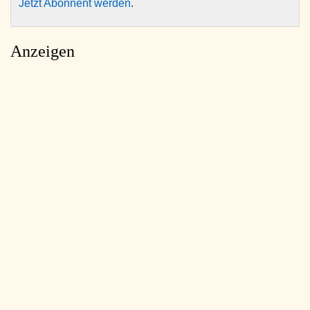
Jetzt Abonnent werden
.
Anzeigen