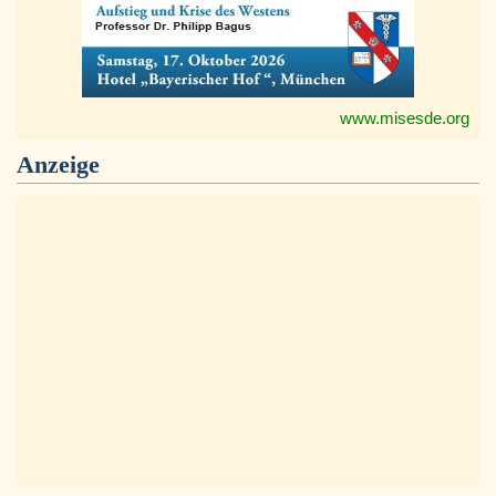
www.misesde.org
Anzeige