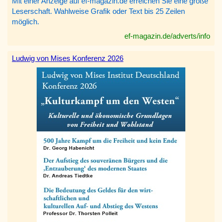
Mit einer Anzeige auf ef-magazin.de erreichen Sie eine große
Leserschaft. Wahlweise Grafik oder Text bis 25 Zeilen
möglich.
ef-magazin.de/adverts/info
Ludwig von Mises Konferenz 2026