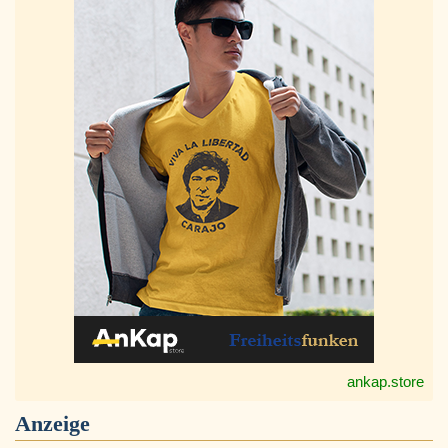
ankap.store
Anzeige