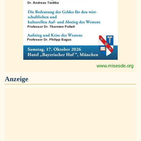
www.misesde.org
Anzeige