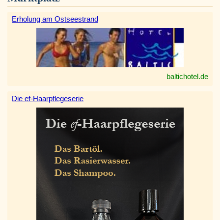
Erholung am Ostseestrand
baltichotel.de
Die ef-Haarpflegeserie