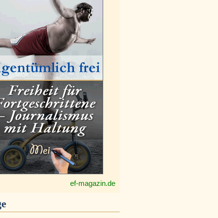
ef-magazin.de
ge