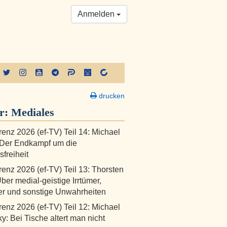
Anmelden
drucken
er:
Mediales
renz 2026 (ef-TV) Teil 14: Michael
 Der Endkampf um die
freiheit
renz 2026 (ef-TV) Teil 13: Thorsten
Über medial-geistige Irrtümer,
er und sonstige Unwahrheiten
renz 2026 (ef-TV) Teil 12: Michael
y: Bei Tische altert man nicht