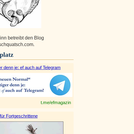
inn betreibt den Blog
tschquatsch.com.
platz
r denn je: ef auch auf Telegram
t.me/efmagazin
 für Fortgeschrittene