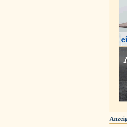
Anzei