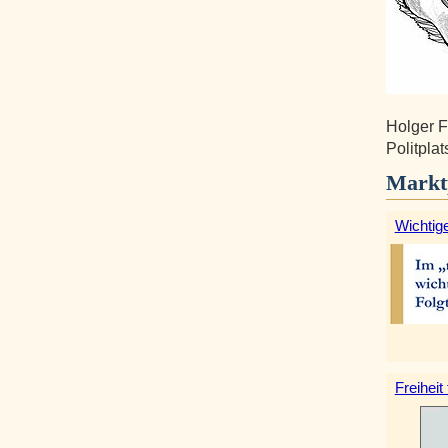
Holger F
Politpla
Markt
Wichtige
Freiheit