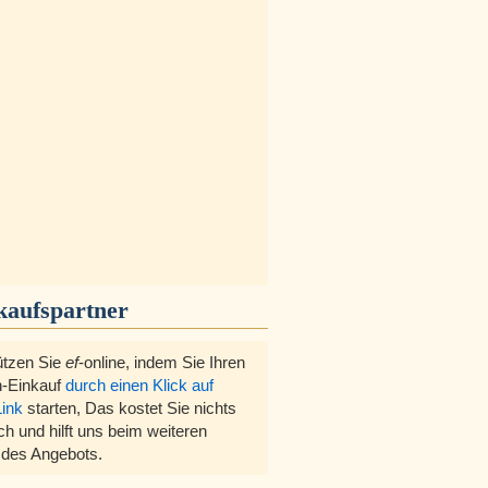
kaufspartner
ützen Sie
ef
-online, indem Sie Ihren
-Einkauf
durch einen Klick auf
Link
starten, Das kostet Sie nichts
ch und hilft uns beim weiteren
des Angebots.