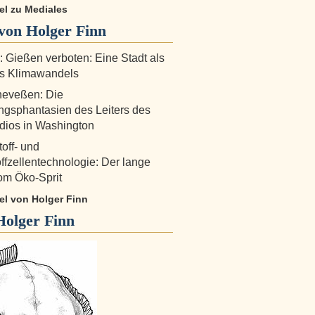
kel zu Mediales
von Holger Finn
!: Gießen verboten: Eine Stadt als
es Klimawandels
heveßen: Die
ngsphantasien des Leiters des
dios in Washington
off- und
ffzellentechnologie: Der lange
om Öko-Sprit
kel von Holger Finn
Holger Finn