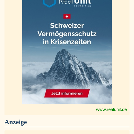
www.realunit.de
Anzeige