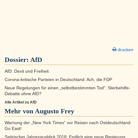
drucken
Dossier:
AfD
AfD: Dexit und Freiheit
Corona-kritische Parteien in Deutschland: Ach, die FDP
Neue Regelungen für einen „selbstbestimmten Tod“: Sterbehilfe-
Debatte ohne AfD?
Alle Artikel zu AfD
Mehr von Augusto Frey
Warnung der „New York Times“ vor Reisen nach Ostdeutschland:
Go East!
Satirischer Jahresausblick 2018: Endlich eine neue Regierung