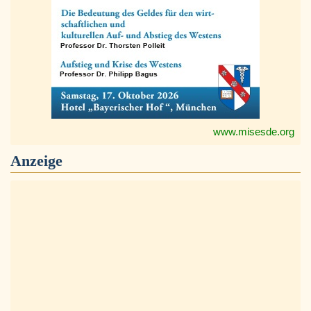
www.misesde.org
Anzeige