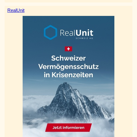
RealUnit