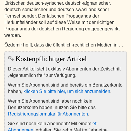
türkischer, deutsch-syrischer, deutsch-afghanischer,
deutsch-somalischer und deutsch-swasiländischer
Fernsehsender. Der falschen Propaganda der
Herkunftsländer soll auf diese Weise mit der richtigen
Propaganda der deutschen Regierung entgegengewirkt
werden.
Özdemir hofft, dass die öffentlich-rechtlichen Medien in …
Kostenpflichtiger Artikel
Dieser Artikel steht exklusiv Abonnenten der Zeitschrift
„eigentümlich frei“ zur Verfügung.
Wenn Sie Abonnent sind und bereits ein Benutzerkonto
haben,
klicken Sie bitte hier, um sich anzumelden
.
Wenn Sie Abonnent sind, aber noch kein
Benutzerkonto haben, nutzen Sie bitte das
Registrierungsformular für Abonnenten
.
Sie sind noch kein Abonnent? Mit einem
ef-
Abonnement
erhalten Sie zehn Mal im Jahr eine