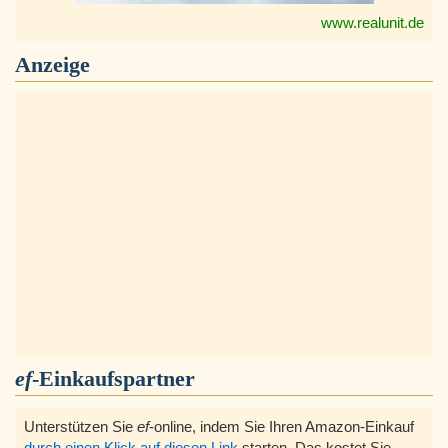
www.realunit.de
Anzeige
ef
-Einkaufspartner
Unterstützen Sie
ef
-online, indem Sie Ihren Amazon-Einkauf
durch einen Klick auf diesen Link
starten, Das kostet Sie