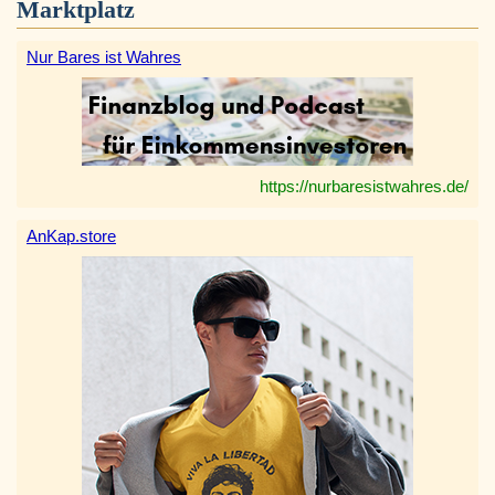
Marktplatz
Nur Bares ist Wahres
https://nurbaresistwahres.de/
AnKap.store