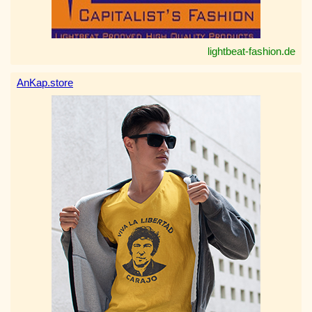
lightbeat-fashion.de
AnKap.store