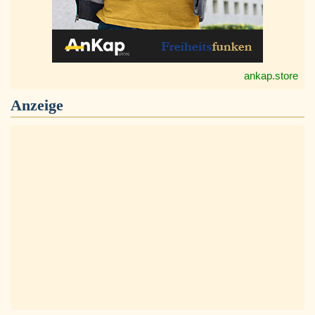
ankap.store
Anzeige