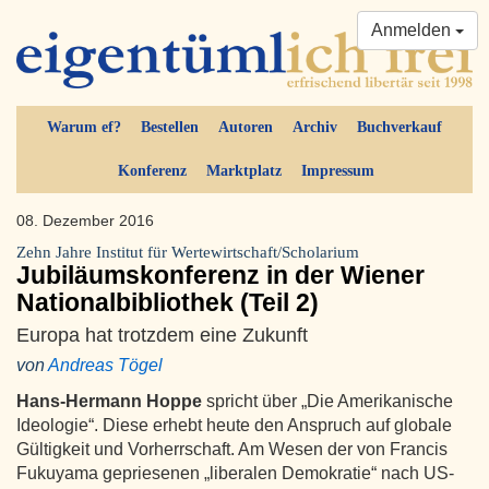
Anmelden
Warum ef?
Bestellen
Autoren
Archiv
Buchverkauf
Konferenz
Marktplatz
Impressum
08. Dezember 2016
Zehn Jahre Institut für Wertewirtschaft/Scholarium
Jubiläumskonferenz in der Wiener
Nationalbibliothek (Teil 2)
Europa hat trotzdem eine Zukunft
von
Andreas Tögel
Hans-Hermann Hoppe
spricht über „Die Amerikanische
Ideologie“. Diese erhebt heute den Anspruch auf globale
Gültigkeit und Vorherrschaft. Am Wesen der von Francis
Fukuyama gepriesenen „liberalen Demokratie“ nach US-