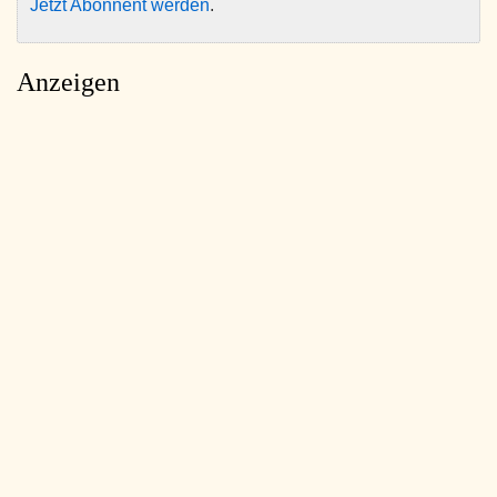
Jetzt Abonnent werden
.
Anzeigen