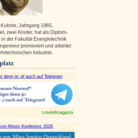
 Kuhnle, Jahrgang 1965,
et, zwei Kinder, hat als Diplom-
 in der Fakultät Energietechnik
Ingenieur promoviert und arbeitet
ehrtechnischen Industrie.
platz
r denn je: ef auch auf Telegram
t.me/efmagazin
von Mises Konferenz 2026