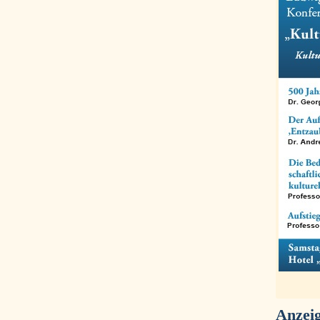
Anzei