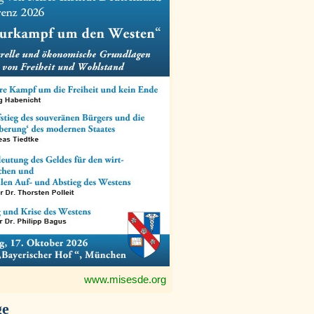
www.misesde.org
ge