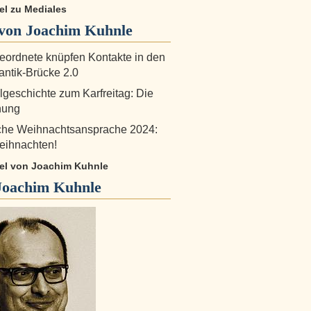
kel zu Mediales
von Joachim Kuhnle
ordnete knüpfen Kontakte in den
antik-Brücke 2.0
lgeschichte zum Karfreitag: Die
nung
iche Weihnachtsansprache 2024:
eihnachten!
ikel von Joachim Kuhnle
Joachim Kuhnle