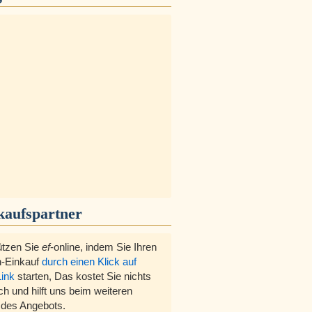
kaufspartner
ützen Sie
ef
-online, indem Sie Ihren
-Einkauf
durch einen Klick auf
Link
starten, Das kostet Sie nichts
ch und hilft uns beim weiteren
des Angebots.