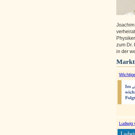
Joachim
verheirat
Physiker
zum Dr. 
in der w
Markt
Wichtige
Ludwig 