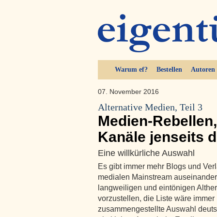
Warum ef?
Bestellen
Autoren
07. November 2016
Alternative Medien, Teil 3
Medien-Rebellen,
Kanäle jenseits 
Eine willkürliche Auswahl
Es gibt immer mehr Blogs und Verlag
medialen Mainstream auseinander
langweiligen und eintönigen Alther
vorzustellen, die Liste wäre immer 
zusammengestellte Auswahl deutsc