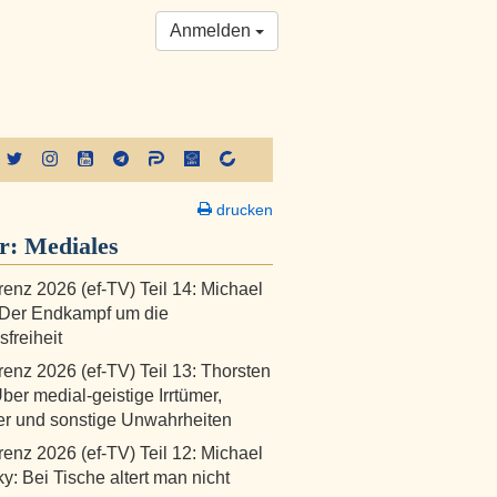
Anmelden
drucken
er:
Mediales
renz 2026 (ef-TV) Teil 14: Michael
 Der Endkampf um die
freiheit
renz 2026 (ef-TV) Teil 13: Thorsten
Über medial-geistige Irrtümer,
er und sonstige Unwahrheiten
renz 2026 (ef-TV) Teil 12: Michael
y: Bei Tische altert man nicht