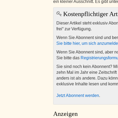
ein kleiner Ausschnitt. Es gibt unt
Kostenpflichtiger Art
Dieser Artikel steht exklusiv Abo
frei“ zur Verfügung.
Wenn Sie Abonnent sind und ber
Sie bitte hier, um sich anzumeld
Wenn Sie Abonnent sind, aber n
Sie bitte das
Registrierungsformu
Sie sind noch kein Abonnent? M
zehn Mal im Jahr eine Zeitschrift 
anders ist als andere. Dazu kön
exklusive Inhalte lesen und kom
Jetzt Abonnent werden
.
Anzeigen