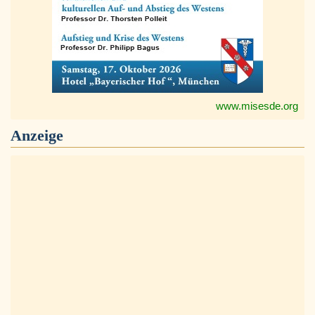
www.misesde.org
Anzeige