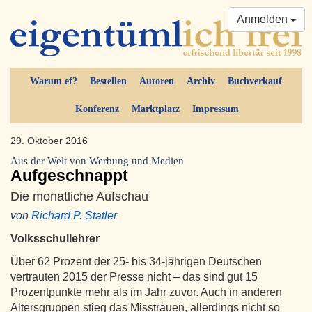
Anmelden
Warum ef?
Bestellen
Autoren
Archiv
Buchverkauf
Konferenz
Marktplatz
Impressum
29. Oktober 2016
Aus der Welt von Werbung und Medien
Aufgeschnappt
Die monatliche Aufschau
von
Richard P. Statler
Volksschullehrer
Über 62 Prozent der 25- bis 34-jährigen Deutschen
vertrauten 2015 der Presse nicht – das sind gut 15
Prozentpunkte mehr als im Jahr zuvor. Auch in anderen
Altersgruppen stieg das Misstrauen, allerdings nicht so