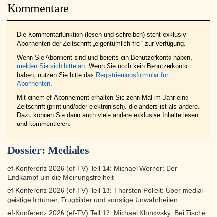
Kommentare
Die Kommentarfunktion (lesen und schreiben) steht exklusiv
Abonnenten der Zeitschrift „eigentümlich frei“ zur Verfügung.
Wenn Sie Abonnent sind und bereits ein Benutzerkonto haben,
melden Sie sich bitte an
. Wenn Sie noch kein Benutzerkonto
haben, nutzen Sie bitte das
Registrierungsformular für
Abonnenten
.
Mit einem ef-Abonnement erhalten Sie zehn Mal im Jahr eine
Zeitschrift (print und/oder elektronisch), die anders ist als andere.
Dazu können Sie dann auch viele andere exklusive Inhalte lesen
und kommentieren.
Dossier:
Mediales
ef-Konferenz 2026 (ef-TV) Teil 14: Michael Werner: Der
Endkampf um die Meinungsfreiheit
ef-Konferenz 2026 (ef-TV) Teil 13: Thorsten Polleit: Über medial-
geistige Irrtümer, Trugbilder und sonstige Unwahrheiten
ef-Konferenz 2026 (ef-TV) Teil 12: Michael Klonovsky: Bei Tische