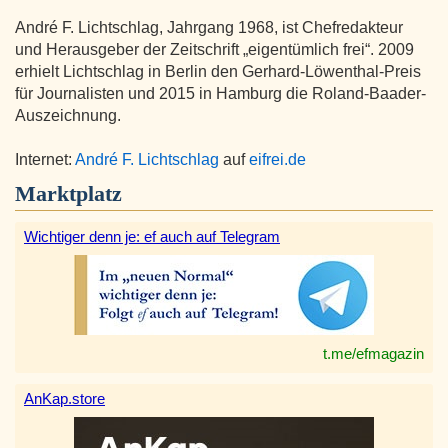
André F. Lichtschlag, Jahrgang 1968, ist Chefredakteur
und Herausgeber der Zeitschrift „eigentümlich frei“. 2009
erhielt Lichtschlag in Berlin den Gerhard-Löwenthal-Preis
für Journalisten und 2015 in Hamburg die Roland-Baader-
Auszeichnung.
Internet:
André F. Lichtschlag
auf
eifrei.de
Marktplatz
Wichtiger denn je: ef auch auf Telegram
t.me/efmagazin
AnKap.store