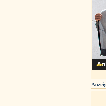
Anzei