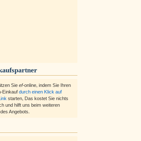
kaufspartner
ützen Sie
ef
-online, indem Sie Ihren
-Einkauf
durch einen Klick auf
Link
starten, Das kostet Sie nichts
ch und hilft uns beim weiteren
des Angebots.