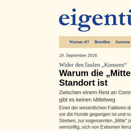
Warum ef?
Bestellen
Autoren
19. September 2016
Wider den faulen „Konsens“
Warum die „Mitte
Standort ist
Zwischen einem Rest an Comm
gibt es keinen Mittelweg
Einer der wesentlichen Faktoren 
vor die Hunde gegangen ist und nac
Streben, zur sogenannten „Mitte“ z
vernünftig, sich von Extremen fernz